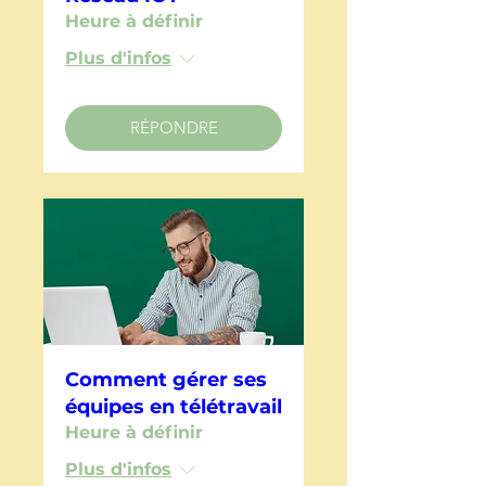
Heure à définir
Plus d'infos
RÉPONDRE
Comment gérer ses
équipes en télétravail
Heure à définir
Plus d'infos