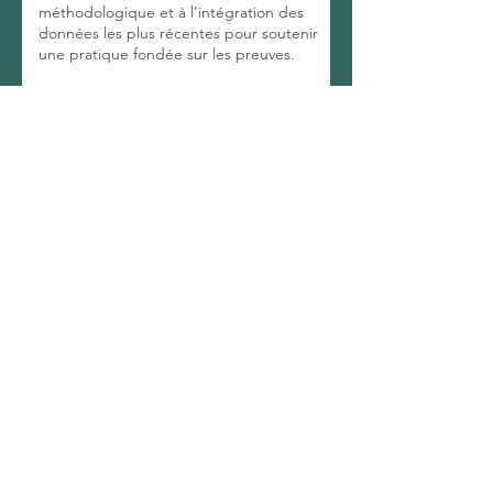
méthodologique et à l’intégration des
données les plus récentes pour soutenir
une pratique fondée sur les preuves.
L'école
Accueil
Notre histoire et nos valeurs
BTS Diététique et Nutrition