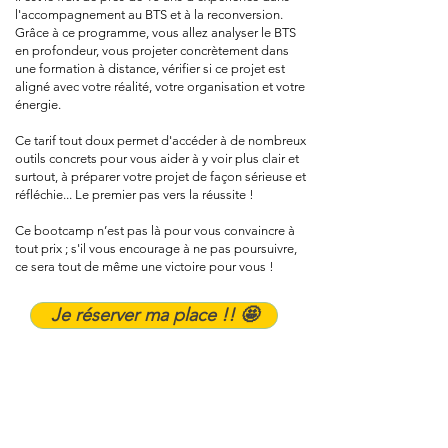
l'accompagnement au BTS et à la reconversion.
Grâce à ce programme, vous allez
analyser le BTS
en profondeur, vous projeter concrètement dans
une formation à distance, vérifier si ce projet est
aligné avec votre réalité, votre organisation et votre
énergie.
Ce tarif tout doux permet d'accéder à de nombreux
outils concrets pour vous aider à y voir plus clair et
surtout, à préparer votre projet de façon sérieuse et
réfléchie... Le premier pas vers la réussite !
Ce bootcamp n’est pas là pour vous convaincre à
tout prix ; s'il vous encourage à ne pas poursuivre,
ce sera tout de même une victoire pour vous !
Je réserver ma place !! 🤩