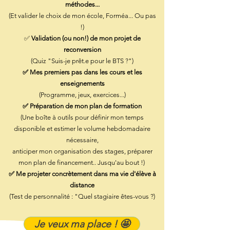
méthodes...
(Et valider le choix de mon école, Forméa... Ou pas
!)
✅
Validation (ou non!) de mon projet de
reconversion
(Quiz "Suis-je prêt.e pour le BTS ?")
✅ Mes premiers pas dans les cours et les
enseignements
(Programme, jeux, exercices...)
✅ Préparation de mon plan de formation
(Une boîte à outils pour définir mon temps
disponible et estimer le volume hebdomadaire
nécessaire,
anticiper mon organisation des stages, préparer
mon plan de financement.. Jusqu'au bout !)
✅ Me projeter concrètement dans ma vie d'élève à
distance
(Test de personnalité : "Quel stagiaire êtes-vous ?)
Je veux ma place ! 🤩