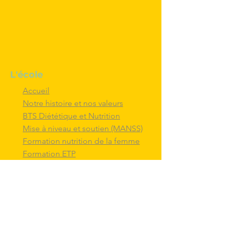
L'école
Accueil
Notre histoire et nos valeurs
BTS Diététique et Nutrition
Mise à niveau et soutien (MANSS)
Formation nutrition de la femme
Formation ETP
Nous contacter
M'inscrire au BTS diététique et
nutrition