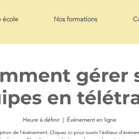
 école
Nos formations
C
mment gérer 
ipes en télétra
Heure à définir
  |  
Événement en ligne
ption de l'événement. Cliquez ici pour ouvrir l'éditeur d'événe