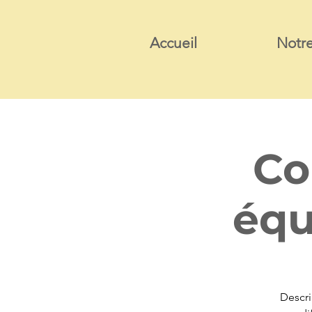
Accueil
Notre
Co
équ
Descri