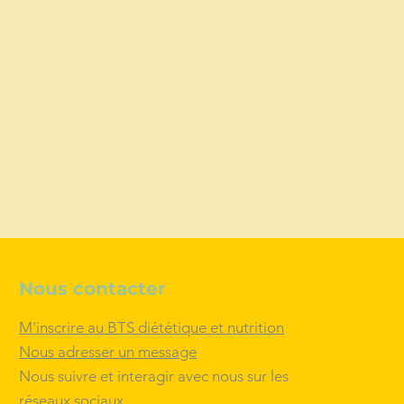
Nous contacter
M'inscrire au BTS diététique et nutrition
Nous adresser un message
Nous suivre et
interagir
avec nous sur les
réseaux sociaux