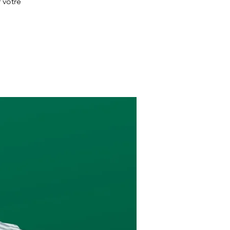
 votre