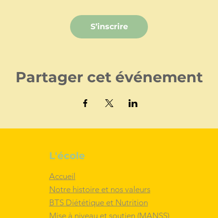
S’inscrire
Partager cet événement
L'école
Accueil
Notre histoire et nos valeurs
BTS Diététique et Nutrition
Mise à niveau et soutien (MANSS)