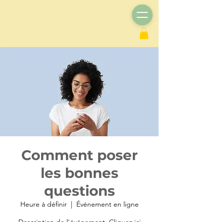
Comment poser
les bonnes
questions
Heure à définir
  |  
Événement en ligne
Description de l'événement. Cliquez ici