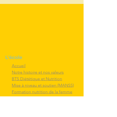
L'école
Accueil
Notre histoire et nos valeurs
BTS Diététique et Nutrition
Mise à niveau et soutien (MANSS)
Formation nutrition de la femme
Formation ETP
Nous contacter