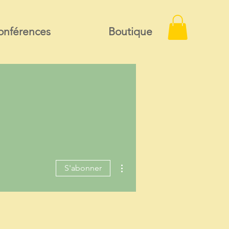
onférences
Boutique
Plus d'actions
S'abonner