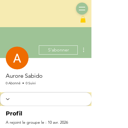
Plus d'actions
S'abonner
Aurore Sabido
0 Abonné
0 Suivi
Profil
A rejoint le groupe le : 10 avr. 2026