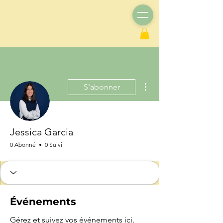
Plus d'actions
S'abonner
Jessica Garcia
0 Abonné
0 Suivi
Événements
Gérez et suivez vos événements ici.