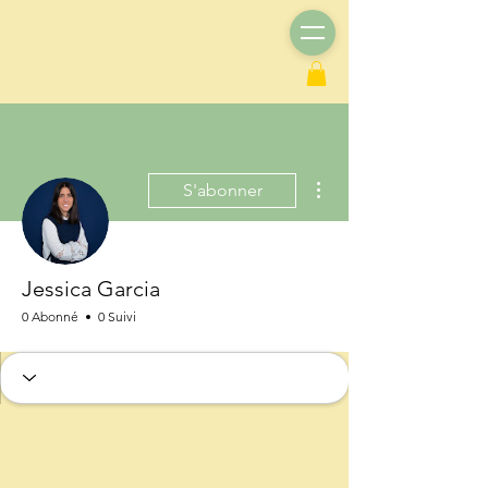
Plus d'actions
S'abonner
Jessica Garcia
0 Abonné
0 Suivi