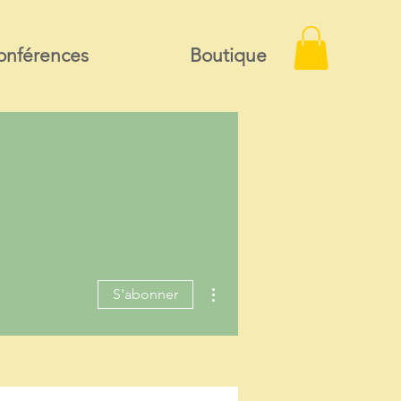
onférences
Boutique
Plus d'actions
S'abonner