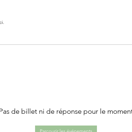
i.
Pas de billet ni de réponse pour le momen
Parcourir les événements