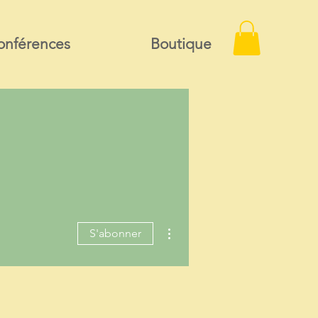
onférences
Boutique
Plus d'actions
S'abonner