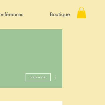
onférences
Boutique
Plus d'actions
S'abonner