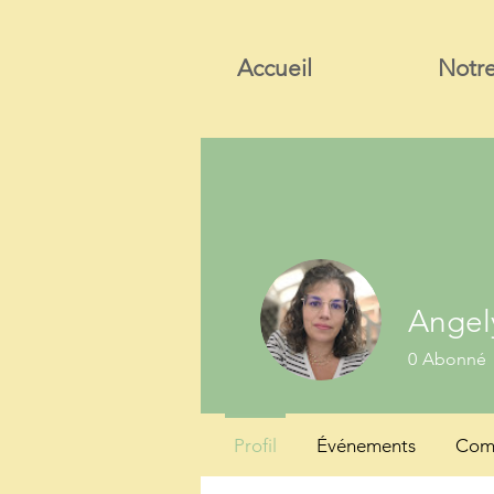
Accueil
Notre
Angel
0
Abonné
Profil
Événements
Comm