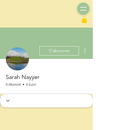
Plus d'actions
S'abonner
Sarah Nayyer
0 Abonné
0 Suivi