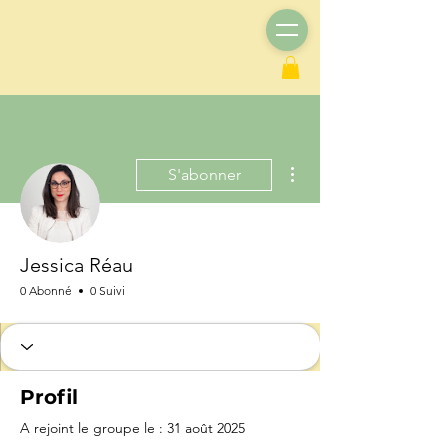
Plus d'actions
S'abonner
Jessica Réau
0 Abonné
0 Suivi
Profil
A rejoint le groupe le : 31 août 2025