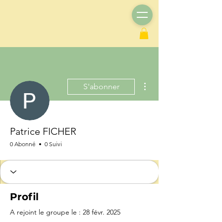
Plus d'actions
S'abonner
Patrice FICHER
0 Abonné
0 Suivi
Profil
A rejoint le groupe le : 28 févr. 2025