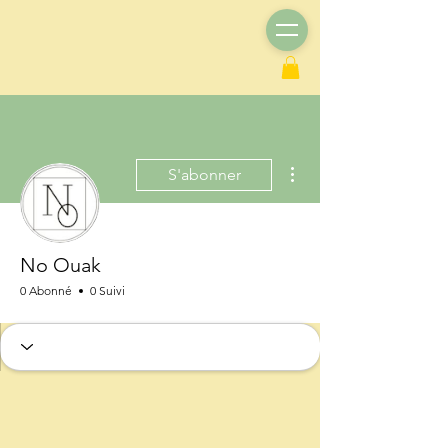
Plus d'actions
S'abonner
No Ouak
0 Abonné
0 Suivi