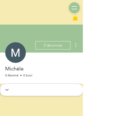
Plus d'actions
S'abonner
Michèle
0 Abonné
0 Suivi