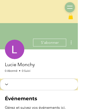
Plus d'actions
S'abonner
Lucie Monchy
0 Abonné
0 Suivi
Événements
Gérez et suivez vos événements ici.