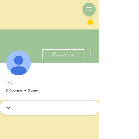
Plus d'actions
S'abonner
Isa
0 Abonné
0 Suivi