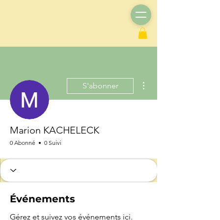
Plus d'actions
S'abonner
Marion KACHELECK
0 Abonné
0 Suivi
Événements
Gérez et suivez vos événements ici.