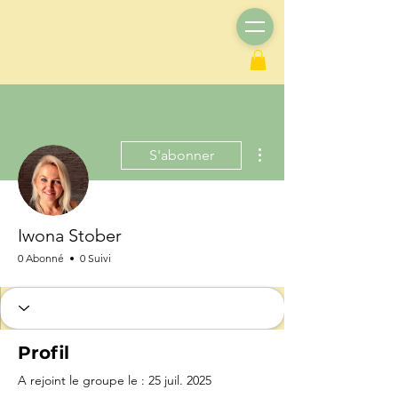
Plus d'actions
S'abonner
Iwona Stober
0 Abonné
0 Suivi
Profil
A rejoint le groupe le : 25 juil. 2025