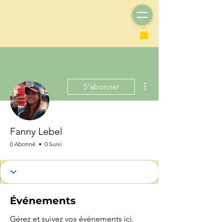
Plus d'actions
S'abonner
Fanny Lebel
0 Abonné
0 Suivi
Événements
Gérez et suivez vos événements ici.