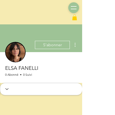
Plus d'actions
S'abonner
ELSA FANELLI
0 Abonné
0 Suivi