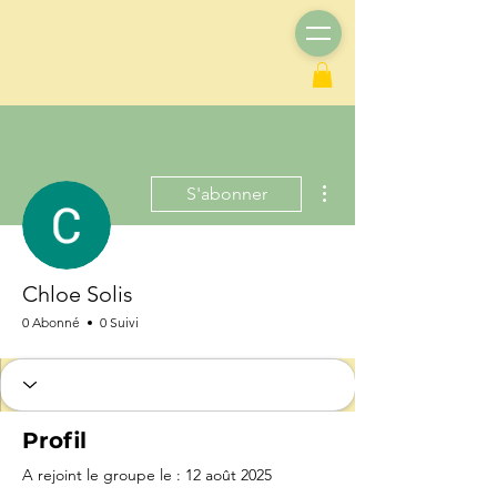
Plus d'actions
S'abonner
Chloe Solis
0 Abonné
0 Suivi
Profil
A rejoint le groupe le : 12 août 2025