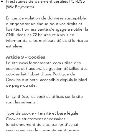
Prestataires de paiement certifiés PCI-DSS
(Wix Payments)
En cas de violation de données susceptible
d'engendrer un risque pour vos droits et
libertés, Forméa Santé s'engage à notifier la
CNIL dans les 72 heures et à vous en
informer dans les meilleurs délais si le risque
est élevé.
Article 9 – Cookies
Le site
www.formeasante.com
utilise des
cookies et traceurs. La gestion détaillée des
cookies fait l'objet d'une Politique de
Cookies distincte, accessible depuis le pied
de page du site.
En synthèse, les cookies utilisés sur le site
sont les suivants :
Type de cookie - Finalité et base légale
Cookies strictement nécessaires :
fonctionnement du site, panier d'achat,
session — pas de consentement requis