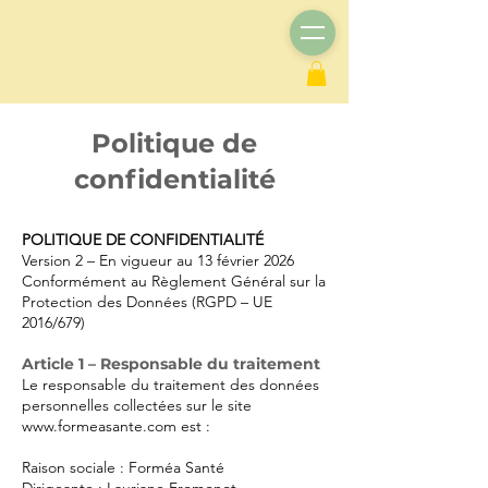
Politique de
confidentialité
POLITIQUE DE CONFIDENTIALITÉ
Version 2 – En vigueur au 13 février 2026
Conformément au Règlement Général sur la
Protection des Données (RGPD – UE
2016/679)
Article 1 – Responsable du traitement
Le responsable du traitement des données
personnelles collectées sur le site
www.formeasante.com
est :
Raison sociale : Forméa Santé
Dirigeante : Lauriane Fromonot