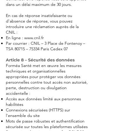
dans un délai maximum de 30 jours.
En cas de réponse insatisfaisante ou
d'absence de réponse, vous pouvez
introduire une réclamation auprès de la
CNIL :
En ligne :
www.cnil.fr
Par courrier : CNIL – 3 Place de Fontenoy –
TSA 80715 – 75334 Paris Cedex 07
Article 8 – Sécurité des données
Forméa Santé met en œuvre les mesures
techniques et organisationnelles
appropriées pour protéger vos données
personnelles contre tout accès non autorisé,
perte, destruction ou divulgation
accidentelle :
Accès aux données limité aux personnes
habilitées
Connexions sécurisées (HTTPS) sur
l'ensemble du site
Mots de passe robustes et authentification
sécurisée sur toutes les plateformes utilisées