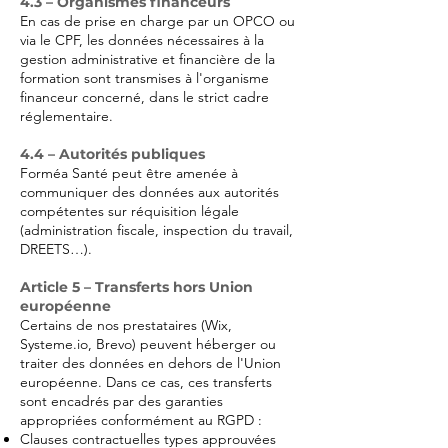
4.3 – Organismes financeurs
En cas de prise en charge par un OPCO ou
via le CPF, les données nécessaires à la
gestion administrative et financière de la
formation sont transmises à l'organisme
financeur concerné, dans le strict cadre
réglementaire.
4.4 – Autorités publiques
Forméa Santé peut être amenée à
communiquer des données aux autorités
compétentes sur réquisition légale
(administration fiscale, inspection du travail,
DREETS…).
Article 5 – Transferts hors Union
européenne
Certains de nos prestataires (Wix,
Systeme.io, Brevo) peuvent héberger ou
traiter des données en dehors de l'Union
européenne. Dans ce cas, ces transferts
sont encadrés par des garanties
appropriées conformément au RGPD :
Clauses contractuelles types approuvées